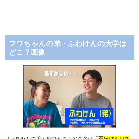
フワちゃんの弟・ふわけんの大学は
どこ？画像
フワちゃん
の弟
ふわけん
さんの本名は「
不破けんいち