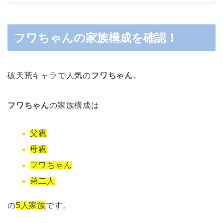
フワちゃんの家族構成を確認！
破天荒キャラで人気の
フワちゃん
。
フワちゃん
の家族構成は
父親
母親
フワちゃん
弟二人
の
5人家族
です。