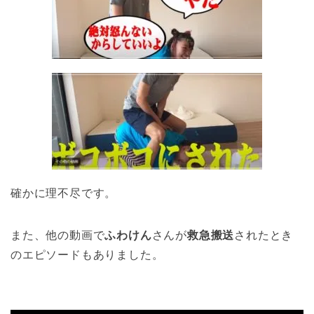
確かに理不尽です。
また、他の動画で
ふわけん
さんが
救急搬送
されたとき
のエピソードもありました。