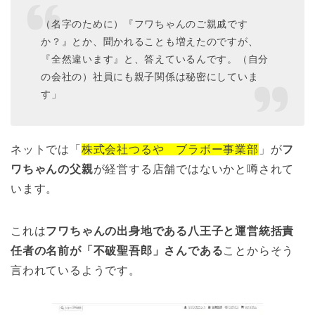
（名字のために）『フワちゃんのご親戚です
か？』とか、聞かれることも増えたのですが、
『全然違います』と、答えているんです。（自分
の会社の）社員にも親子関係は秘密にしていま
す」
ネットでは「
株式会社つるや ブラボー事業部
」が
フ
ワちゃんの父親
が経営する店舗ではないかと噂されて
います。
これは
フワちゃんの出身地である八王子と運営統括責
任者の名前が「不破聖吾郎」さんである
ことからそう
言われているようです。