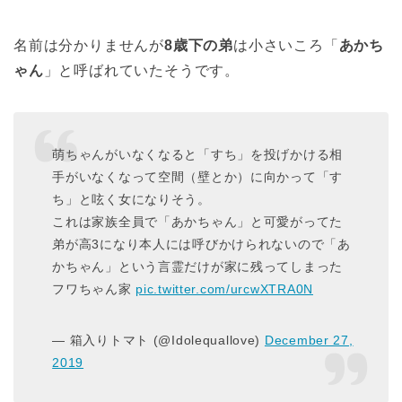
名前は分かりませんが
8歳下の弟
は小さいころ「
あかち
ゃん
」と呼ばれていたそうです。
萌ちゃんがいなくなると「すち」を投げかける相
手がいなくなって空間（壁とか）に向かって「す
ち」と呟く女になりそう。
これは家族全員で「あかちゃん」と可愛がってた
弟が高3になり本人には呼びかけられないので「あ
かちゃん」という言霊だけが家に残ってしまった
フワちゃん家
pic.twitter.com/urcwXTRA0N
— 箱入りトマト (@Idolequallove)
December 27,
2019