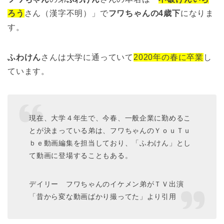
ろう
さん（漢字不明）」で
フワちゃんの4歳下
になりま
す。
ふわけん
さんは大学に通っていて
2020年の春に卒業
し
ています。
現在、大学４年生で、今春、一般企業に勤めるこ
とが決まっている弟は、フワちゃんのＹｏｕＴｕ
ｂｅ動画編集を担当しており、「ふわけん」とし
て動画に登場することもある。
デイリー フワちゃんのイケメン弟がＴＶ出演
「昔から変な動画ばかり撮ってた」より引用