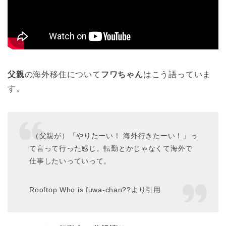
父親
の海外移住について
フワちゃん
はこう語っていま
す。
（父親が）「やりたーい！ 海外行きたーい！」っ
て言って行った感じ。転勤とかじゃなくて海外で
仕事したいっていって。
Rooftop Who is fuwa-chan??より引用