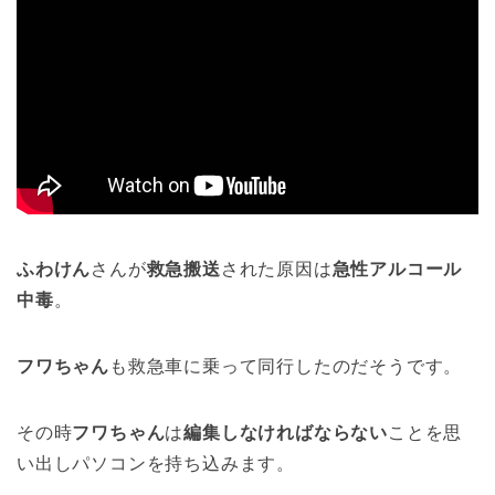
ふわけん
さんが
救急搬送
された原因は
急性アルコール
中毒
。
フワちゃん
も救急車に乗って同行したのだそうです。
その時
フワちゃん
は
編集しなければならない
ことを思
い出しパソコンを持ち込みます。