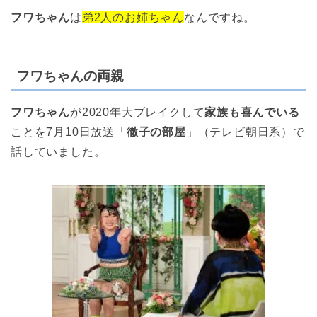
フワちゃん
は
弟2人のお姉ちゃん
なんですね。
フワちゃんの両親
フワちゃん
が2020年大ブレイクして
家族も喜んでいる
ことを7月10日放送「
徹子の部屋
」（テレビ朝日系）で
話していました。