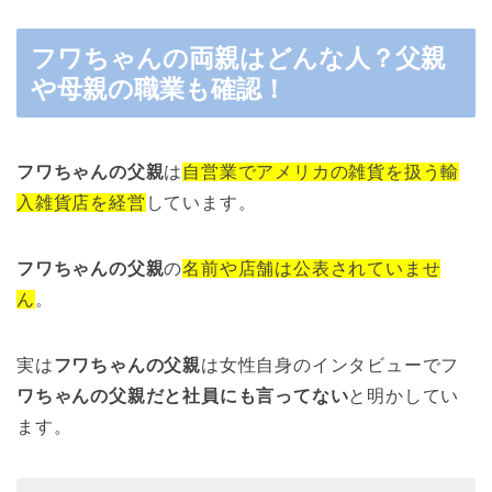
フワちゃんの両親はどんな人？父親
や母親の職業も確認！
フワちゃんの父親
は
自営業でアメリカの雑貨を扱う輸
入雑貨店を経営
しています。
フワちゃんの父親
の
名前や店舗は公表されていませ
ん
。
実は
フワちゃんの父親
は女性自身のインタビューでフ
ワちゃんの父親だと社員にも言ってない
と明かしてい
ます。