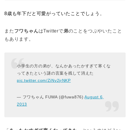
8歳も年下だと可愛がっていたことでしょう
。
また
フワちゃん
はTwitterで
弟
のことをつぶやいたこと
もあります。
小学生の方の弟が、なんかあったかすぎて寒くな
ってきたという謎の言葉を残して消えた
pic.twitter.com/ZiNv2jrNKP
— フワちゃん FUWA (@fuwa876)
August 6,
2013