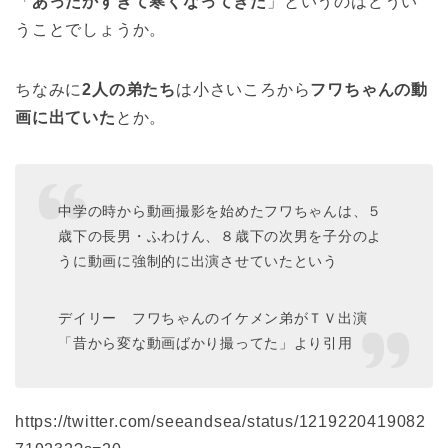
「
あったかすぎて寒くなってきた
」というのはどうい
うことでしょうか。
ちなみに
2人の弟たち
は小さいころから
フワちゃんの動
画に出ていた
とか。
中学の時から動画撮影を始めたフワちゃんは、５
歳下の長男・ふわけん、８歳下の次男を子分のよ
うに動画に強制的に出演させていたという
デイリー フワちゃんのイケメン弟がＴＶ出演
「昔から変な動画ばかり撮ってた」より引用
https://twitter.com/seeandsea/status/1219220419082