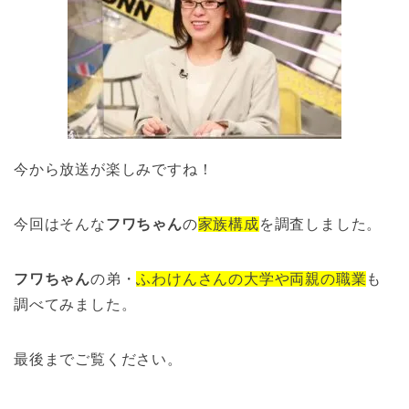
今から放送が楽しみですね！
今回はそんな
フワちゃん
の
家族構成
を調査しました。
フワちゃん
の弟・
ふわけんさんの大学や両親の職業
も
調べてみました。
最後までご覧ください。