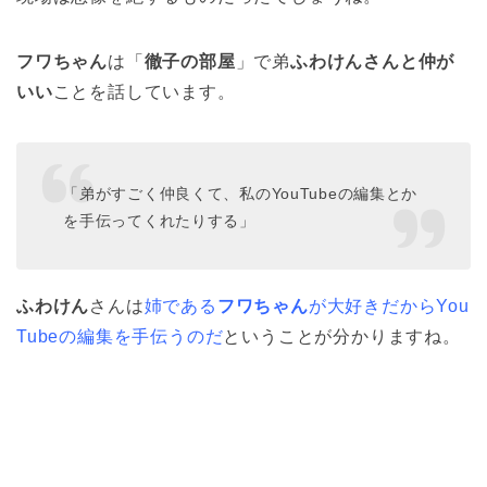
フワちゃん
は「
徹子の部屋
」で弟
ふわけんさんと仲が
いい
ことを話しています。
「弟がすごく仲良くて、私のYouTubeの編集とか
を手伝ってくれたりする」
ふわけん
さんは
姉である
フワちゃん
が大好きだからYou
Tubeの編集を手伝うのだ
ということが分かりますね。