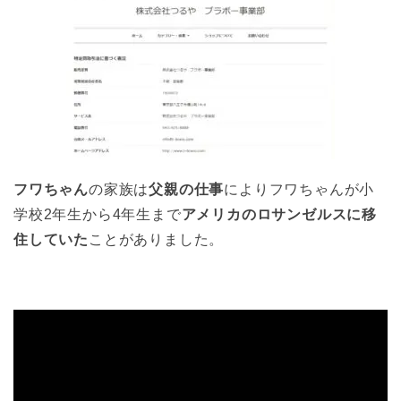
フワちゃん
の家族は
父親の仕事
によりフワちゃんが小
学校2年生から4年生まで
アメリカのロサンゼルスに移
住していた
ことがありました。