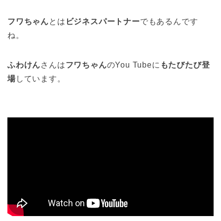
フワちゃん
とは
ビジネスパートナー
でもあるんです
ね。
ふわけん
さんは
フワちゃん
のYou Tubeに
もたびたび登
場
しています。