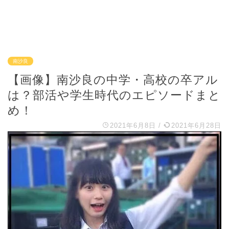
南沙良
【画像】南沙良の中学・高校の卒アル
は？部活や学生時代のエピソードまと
め！
2021年6月8日
/
2021年6月28日