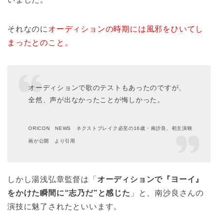
それなのに
オーディションの時期には風邪をひいてし
まったとのこと。
オーディションで歌のテストもあったのですが、
全然、声が出なかったことが悔しかった。
ORICON NEWS ネクストブレイク必至の16歳・南沙良、初主演映
画が公開 より引用
しかし湯浅弘章監督は「
オーディションで『ヨーイ』
をかけた瞬間に“志乃だ”と感じた
」と、南沙良さんの
演技に魅了されたといいます。