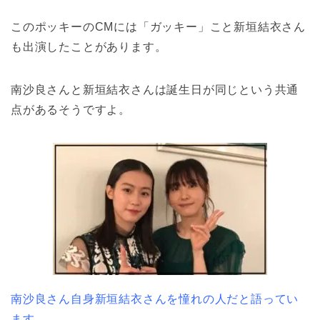
このポッキーのCMには「ガッキー」こと新垣結衣さん
も出演したことがあります。
南沙良さんと新垣結衣さんは誕生日が同じという共通
点があるそうですよ。
南沙良さん自身新垣結衣さんを憧れの人だと語ってい
ます。