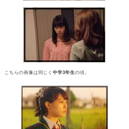
こちらの画像は同じく
中学3年生
の頃。