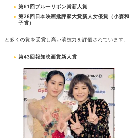
第61回ブルーリボン賞新人賞
第28回日本映画批評家大賞新人女優賞（小森和
子賞）
と多くの賞を受賞し高い演技力を評価されています。
第43回報知映画賞新人賞