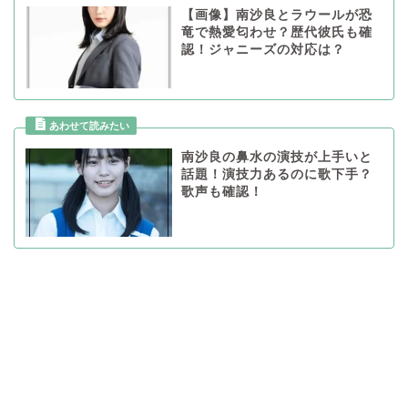
【画像】南沙良とラウールが恐
竜で熱愛匂わせ？歴代彼氏も確
認！ジャニーズの対応は？
南沙良の鼻水の演技が上手いと
話題！演技力あるのに歌下手？
歌声も確認！