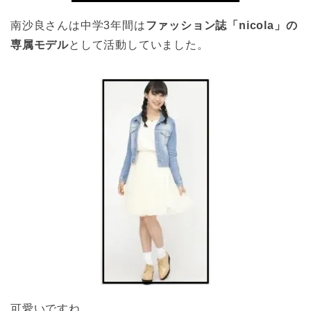
南沙良さんは中学3年間は
ファッション誌「nicola」の
専属モデル
として活動していました。
可愛いですね。