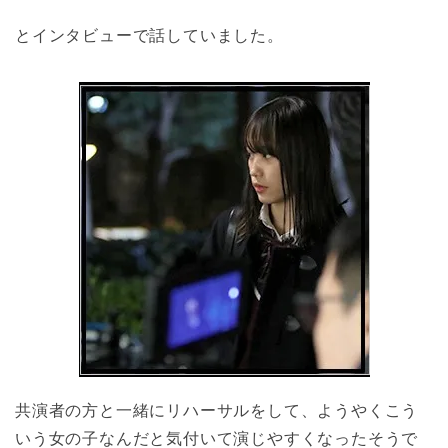
とインタビューで話していました。
共演者の方と一緒にリハーサルをして、ようやくこう
いう女の子なんだと気付いて演じやすくなったそうで