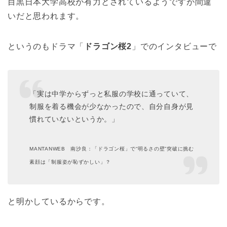
目黒日本大学高校が有力とされているようですが間違
いだと思われます。
というのもドラマ「
ドラゴン桜2
」でのインタビューで
「実は中学からずっと私服の学校に通っていて、
制服を着る機会が少なかったので、自分自身が見
慣れていないというか。」
MANTANWEB 南沙良：「ドラゴン桜」で“明るさの壁”突破に挑む
素顔は「制服姿が恥ずかしい」？
と明かしているからです。