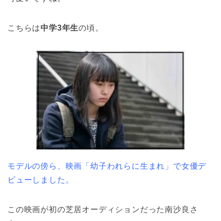
こちらは
中学3年生
の頃。
モデルの傍ら、映画「幼子われらに生まれ」で女優デ
ビューしました。
この映画が初の芝居オーディションだった南沙良さ