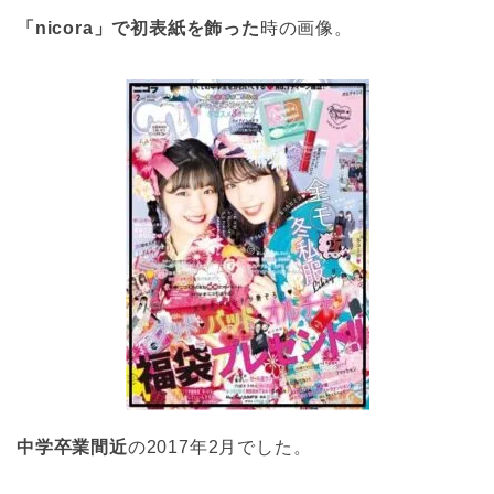
「nicora」で初表紙を飾った
時の画像。
中学卒業間近
の2017年2月でした。