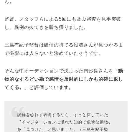
ん。
監督、スタッフらによる5回にも及ぶ審査を見事突破
し、異例の抜てきを勝ち獲りました。
三島有紀子監督は確信の持てる役者さんが見つかるま
で撮影には入らないと決めていたそうです。
そんな中オーディションで決まった南沙良さんを「
動
物的なするどい勘で感情を反射的にしかも的確に返し
てくる。
」と評価しています。
誤解を恐れず表現するなら、ずっと探していた
〝イマジネーションに溢れた知的で危険な動物〟
を「見つけた」と思いました。（三島有紀子監