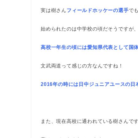
実は樹さん
フィールドホッケーの選手
で
始められたのは中学校の頃だそうですが
高校一年生の頃には愛知県代表として国
文武両道って感じの方なんですね！
2016
年の時には日中ジュニアユースの日
また、現在高校に通われている樹さんで