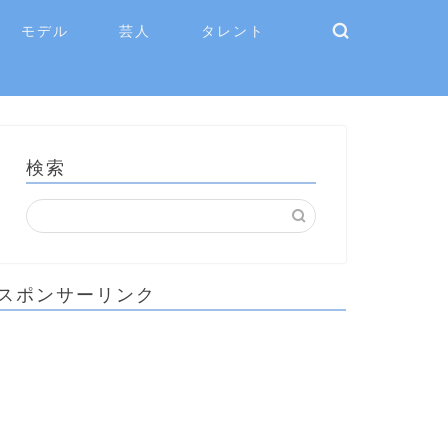
モデル
芸人
タレント
検索
スポンサーリンク