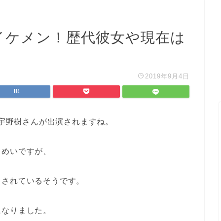
格イケメン！歴代彼女や現在は
2019年9月4日
に宇野樹さんが出演されますね。
うめいですが、
もされているそうです。
になりました。