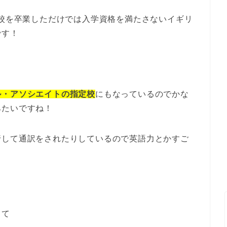
高校を卒業しただけでは入学資格を満たさないイギリ
です！
ル・アソシエイトの指定校
にもなっているのでかな
みたいですね！
行して通訳をされたりしているので英語力とかすご
って