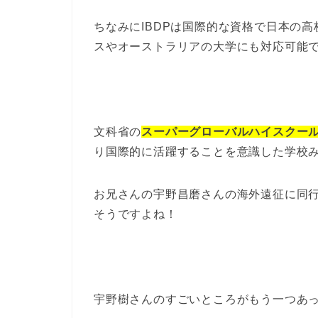
ちなみにIBDPは国際的な資格で日本の
スやオーストラリアの大学にも対応可能
文科省の
スーパーグローバルハイスクー
り国際的に活躍することを意識した学校
お兄さんの宇野昌磨さんの海外遠征に同
そうですよね！
宇野樹さんのすごいところがもう一つあ