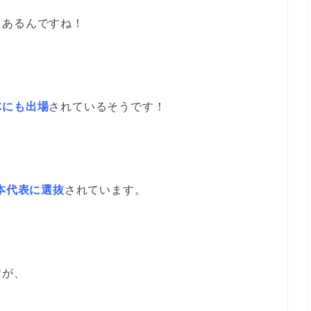
もあるんですね！
、
体にも出場
されているそうです！
本代表に選抜
されています。
すが、