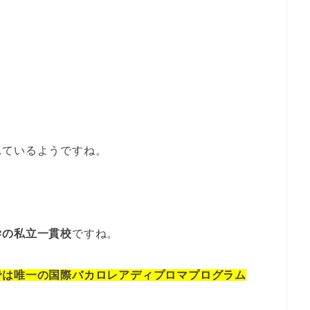
れているようですね。
学の私立一貫校
ですね。
では唯一の国際バカロレアディプロマプログラム