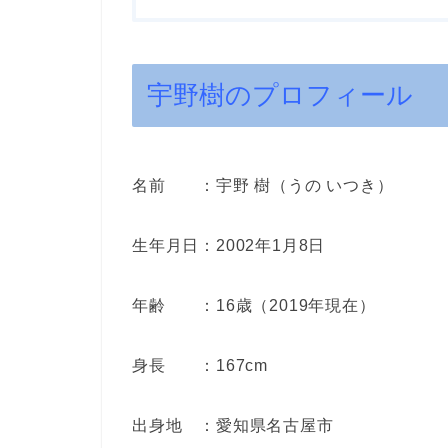
宇野樹のプロフィール
名前 ：宇野 樹（うの いつき）
生年月日：2002年1月8日
年齢 ：16歳（2019年現在）
身長 ：167cm
出身地 ：愛知県名古屋市