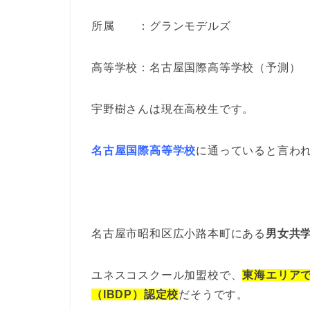
所属 ：グランモデルズ
高等学校：名古屋国際高等学校（予測）
宇野樹さんは現在高校生です。
名古屋国際高等学校
に通っていると言わ
名古屋市昭和区広小路本町にある
男女共
ユネスコスクール加盟校で、
東海エリア
（
IBDP
）認定校
だそうです。