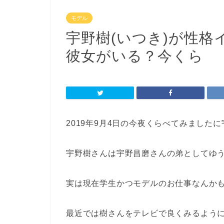
モデル
宇野樹(いつき)が性
彼女がいる？今くら
2019年9月4日の今夜くらべてみました
宇野樹さんは宇野昌磨さんの弟としてゆ
実は現在学生かつモデルのお仕事なんか
最近では樹さんをテレビで良くみるよう