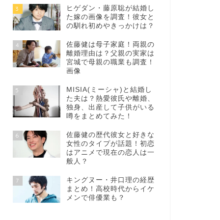
ヒゲダン・藤原聡が結婚し
3
た嫁の画像を調査！彼女と
の馴れ初めやきっかけは？
佐藤健は母子家庭！両親の
4
離婚理由は？父親の実家は
宮城で母親の職業も調査！
画像
MISIA(ミーシャ)と結婚し
5
た夫は？熱愛彼氏や離婚、
独身、出産して子供がいる
噂をまとめてみた！
佐藤健の歴代彼女と好きな
6
女性のタイプが話題！初恋
はアニメで現在の恋人は一
般人？
キングヌー・井口理の経歴
7
まとめ！高校時代からイケ
メンで俳優業も？