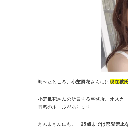
調べたところ、
小芝風花
さんには
現在彼
小芝風花
さんの所属する事務所、オスカ
暗黙のルールがあります。
さんまさんにも、
「25歳までは恋愛禁止