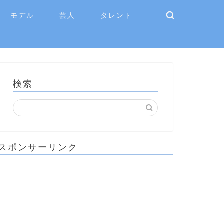
モデル
芸人
タレント
検索
スポンサーリンク