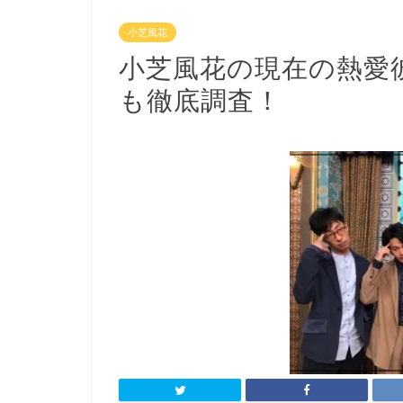
小芝風花
小芝風花の現在の熱愛
も徹底調査！