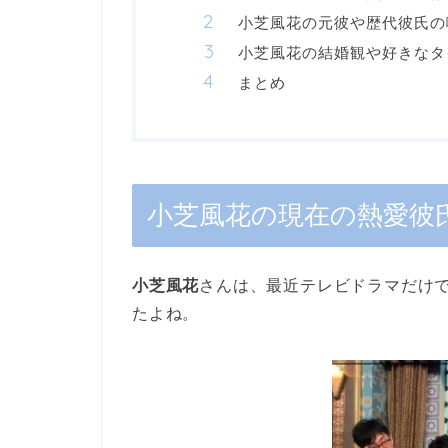
小芝風花の元彼や歴代彼氏の
小芝風花の結婚観や好きなタ
まとめ
小芝風花の現在の熱愛彼
小芝風花
さんは、最近テレビドラマだけ
たよね。