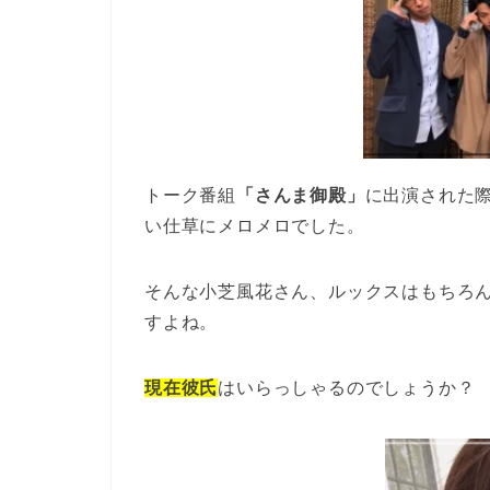
トーク番組
「さんま御殿」
に出演された
い仕草にメロメロでした。
そんな小芝風花さん、ルックスはもちろ
すよね。
現在彼氏
はいらっしゃるのでしょうか？