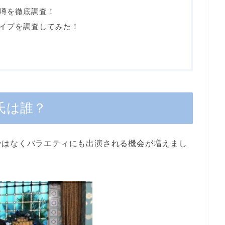
噂を徹底調査！
イプを調査してみた！
氏は誰？
ではなくバラエティにも出演される機会が増えまし