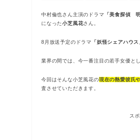
中村倫也さん主演のドラマ
「美食探偵 
になった
小芝風花
さん。
8月放送予定のドラマ
「妖怪シェアハウス
業界の間では、今一番注目の若手女優と
今回はそんな小芝風花の
現在の熱愛彼氏
査させていただきます。
スポ