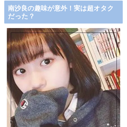
南沙良の趣味が意外！実は超オタク
だった？