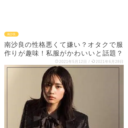
南沙良
南沙良の性格悪くて嫌い？オタクで服
作りが趣味！私服がかわいいと話題？
2021年5月12日
/
2021年6月28日