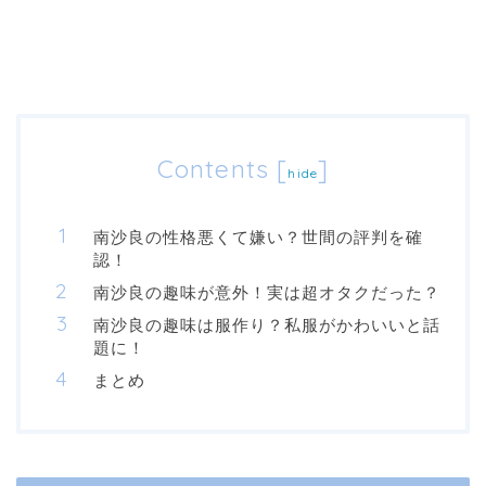
Contents
[
]
hide
南沙良の性格悪くて嫌い？世間の評判を確
認！
南沙良の趣味が意外！実は超オタクだった？
南沙良の趣味は服作り？私服がかわいいと話
題に！
まとめ