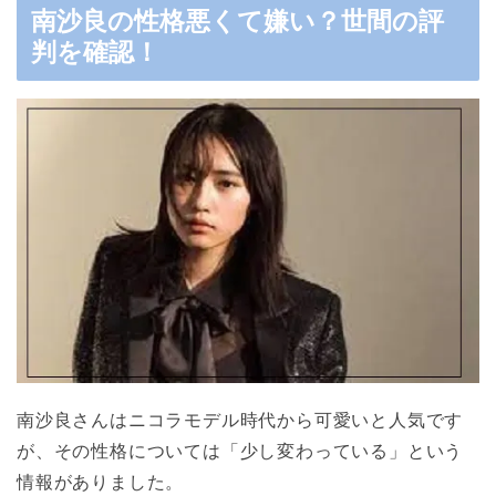
南沙良の性格悪くて嫌い？世間の評
判を確認！
南沙良さんはニコラモデル時代から可愛いと人気です
が、その性格については「少し変わっている」という
情報がありました。