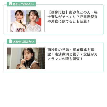
【画像比較】南沙良とのん・福
士蒼汰がそっくり？戸田恵梨香
や周庭に似てるとも話題！
南沙良の兄弟・家族構成を確
認！南沙織洞と親子？父親がカ
メラマンの噂も調査！