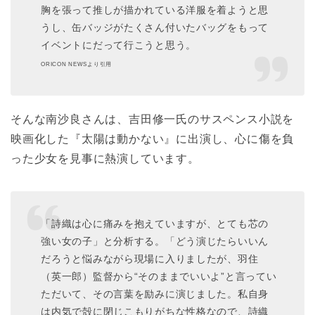
胸を張って推しが描かれている洋服を着ようと思
うし、缶バッジがたくさん付いたバッグをもって
イベントにだって行こうと思う。
ORICON NEWSより引用
そんな南沙良さんは、吉田修一氏のサスペンス小説を
映画化した『太陽は動かない』に出演し、心に傷を負
った少女を見事に熱演しています。
「詩織は心に痛みを抱えていますが、とても芯の
強い女の子」と分析する。「どう演じたらいいん
だろうと悩みながら現場に入りましたが、羽住
（英一郎）監督から“そのままでいいよ”と言ってい
ただいて、その言葉を励みに演じました。私自身
は内気で殻に閉じこもりがちな性格なので、詩織