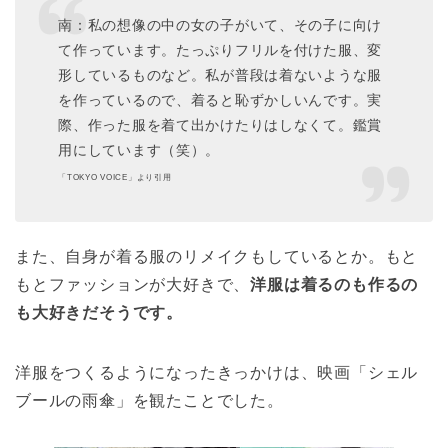
南：私の想像の中の女の子がいて、その子に向け
て作っています。たっぷりフリルを付けた服、変
形しているものなど。私が普段は着ないような服
を作っているので、着ると恥ずかしいんです。実
際、作った服を着て出かけたりはしなくて。鑑賞
用にしています（笑）。
「TOKYO VOICE」より引用
また、自身が着る服のリメイクもしているとか。もと
もとファッションが大好きで、
洋服は着るのも作るの
も大好きだそうです。
洋服をつくるようになったきっかけは、映画「シェル
ブールの雨傘」を観たことでした。