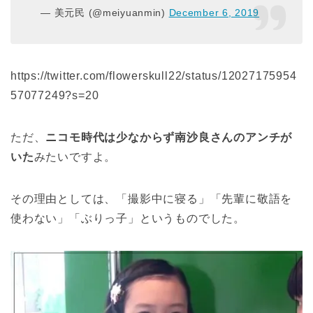
— 美元民 (@meiyuanmin)
December 6, 2019
https://twitter.com/flowerskull22/status/12027175954
57077249?s=20
ただ、
ニコモ時代は少なからず南沙良さんのアンチが
いた
みたいですよ。
その理由としては、「撮影中に寝る」「先輩に敬語を
使わない」「ぶりっ子」というものでした。