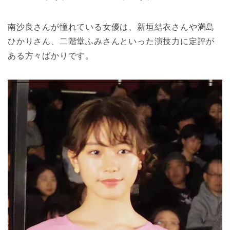
南沙良さんが憧れている女優は、新垣結衣さんや満島
ひかりさん、二階堂ふみさんといった演技力に定評が
ある方々ばかりです。