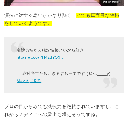
演技に対する思いがかなり熱く、
とても真面目な性格
をしているようです。
南沙良ちゃん絶対性格いいから好き
https://t.co/PH4zdYS9tc
— 絶対少年たちいきますちーてです (@kc____y)
May 5, 2021
プロの目からみても演技力を絶賛されていますし、こ
れからメディアへの露出も増えそうですね。