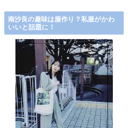
南沙良の趣味は服作り？私服がかわ
いいと話題に！