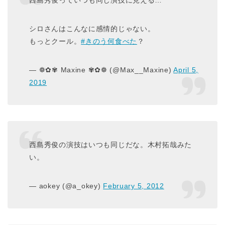
西島秀俊っていつも同じ演技に見える…
シロさんはこんなに感情的じゃない。
もっとクール。
#きのう何食べた
？
— ❁✿✾ Maxine ✾✿❁ (@Max__Maxine)
April 5,
2019
西島秀俊の演技はいつも同じだな。木村拓哉みた
い。
— aokey (@a_okey)
February 5, 2012