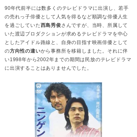
90年代前半には数多くのテレビドラマに出演し、若手
の売れっ子俳優として人気を得るなど順調な俳優人生
を過ごしていた
西島秀俊
さんですが、当時、所属して
いた渡辺ブロダクションが求めるテレビドラマを中心
としたアイドル路線と、自身の目指す映画俳優として
の
方向性の違い
から事務所を移籍しました。それに伴
い1998年から2002年までの期間は民放のテレビドラマ
に出演することはありませんでした。