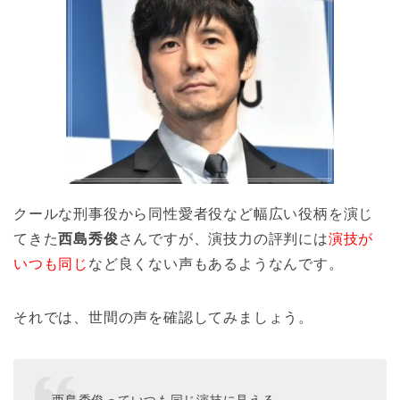
クールな刑事役から同性愛者役など幅広い役柄を演じ
てきた
西島秀俊
さんですが、演技力の評判には
演技が
いつも同じ
など良くない声もあるようなんです。
それでは、世間の声を確認してみましょう。