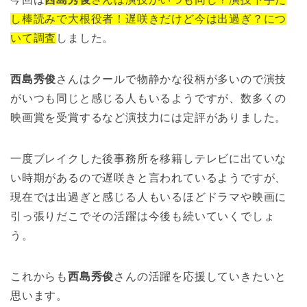
し棒読みで大根役者！遅咲きだけど今は出過ぎ？につ
いて調査
しました。
西島秀俊
さんはクールで物静かな役柄が多いので演技
がいつも同じと感じる人もいるようですが、数多くの
映画賞を受賞するなど演技力には定評がありました。
一度ブレイクした後事務所を移籍しテレビに出ていな
い時期があるので遅咲きと言われているようですが、
現在では出過ぎと感じる人もいるほどドラマや映画に
引っ張りだこでその活躍は今後も続いていくでしょ
う。
これからも
西島秀俊
さんの活躍を応援していきたいと
思います。