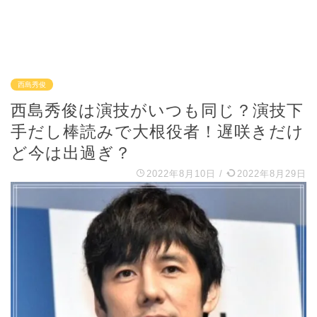
西島秀俊
西島秀俊は演技がいつも同じ？演技下
手だし棒読みで大根役者！遅咲きだけ
ど今は出過ぎ？
2022年8月10日
/
2022年8月29日