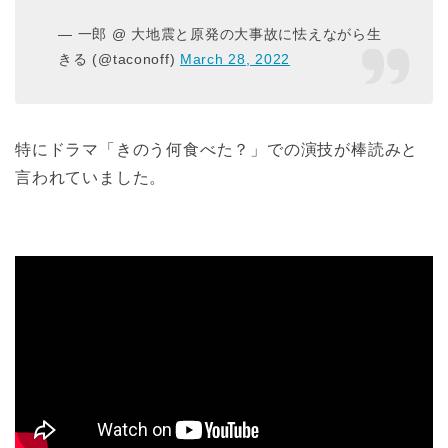
— 一郎 @ 大地震と原発の大事故に怯えながら生
きる (@taconoff)
March 28, 2022
特にドラマ「きのう何食べた？」での演技が棒読みと
言われていました。