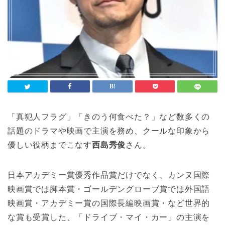
「真犯人フラグ」「きのう何食べた？」など数多くの
話題のドラマや映画で主演を務め、クールな印象から
優しい役柄までこなす
西島秀俊
さん。
日本アカデミー賞優秀作品賞だけでなく、カンヌ国際
映画賞では脚本賞・ゴールデングローブ賞では外国語
映画賞・アカデミー賞の国際長編映画賞・など世界的
な賞も受賞した、「ドライブ・マイ・カー」の主演を