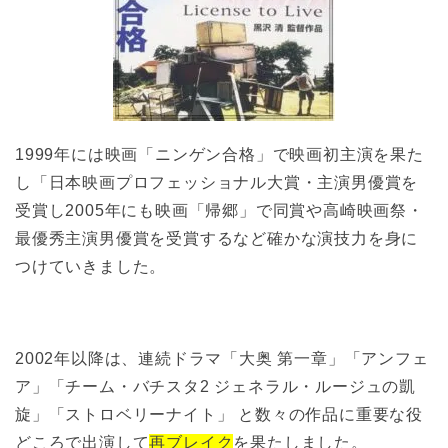
1999年には映画「ニンゲン合格」で映画初主演を果た
し「日本映画プロフェッショナル大賞・主演男優賞を
受賞し2005年にも映画「帰郷」で同賞や高崎映画祭・
最優秀主演男優賞を受賞するなど確かな演技力を身に
つけていきました。
2002年以降は、連続ドラマ「大奥 第一章」「アンフェ
ア」「チーム・バチスタ2 ジェネラル・ルージュの凱
旋」「ストロベリーナイト」 と数々の作品に重要な役
どころで出演して
再ブレイク
を果たしました。