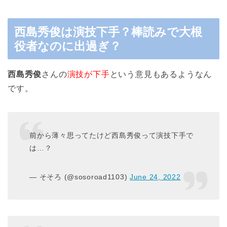
西島秀俊は演技下手？棒読みで大根
役者なのに出過ぎ？
西島秀俊
さんの
演技が下手
という意見もあるようなん
です。
前から薄々思ってたけど西島秀俊って演技下手で
は…？
— そそろ (@sosoroad1103)
June 24, 2022