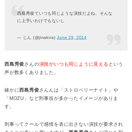
西島秀俊ていつも同じような演技だよね。そんな
に上手いわけでもないし
— じん (@jinakira)
June 29, 2014
西島秀俊
さんの
演技がいつも同じように見える
という
声が数多くありました。
確かに
西島秀俊
さんんは「ストロベリーナイト」や
「MOZU」など刑事役が多かったイメージがありま
す。
刑事ってクールで感情を表に出さない演技が要求され