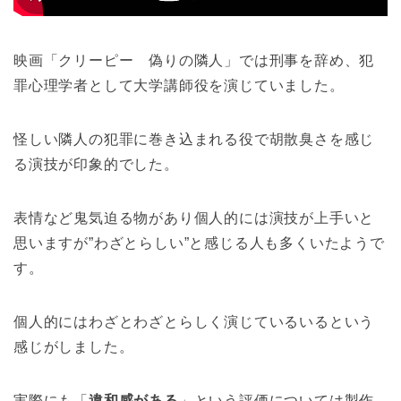
映画「クリーピー 偽りの隣人」では刑事を辞め、犯
罪心理学者として大学講師役を演じていました。
怪しい隣人の犯罪に巻き込まれる役で胡散臭さを感じ
る演技が印象的でした。
表情など鬼気迫る物があり個人的には演技が上手いと
思いますが”わざとらしい”と感じる人も多くいたようで
す。
個人的にはわざとわざとらしく演じているいるという
感じがしました。
実際にも「
違和感がある
」という評価については製作