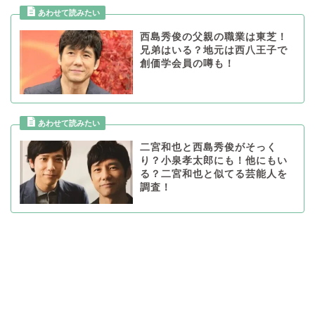
西島秀俊の父親の職業は東芝！
兄弟はいる？地元は西八王子で
創価学会員の噂も！
二宮和也と西島秀俊がそっく
り？小泉孝太郎にも！他にもい
る？二宮和也と似てる芸能人を
調査！