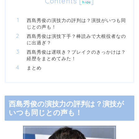
Contents
[
]
hide
西島秀俊の演技力の評判は？演技がいつも同
じとの声も！
西島秀俊は演技下手？棒読みで大根役者なの
に出過ぎ？
西島秀俊は遅咲き？ブレイクのきっかけは？
経歴をまとめてみた！
まとめ
西島秀俊の演技力の評判は？演技が
いつも同じとの声も！