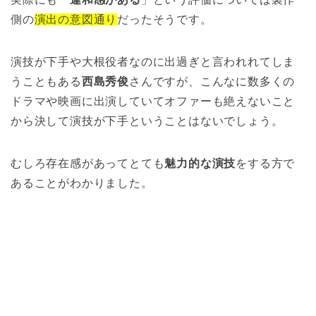
側の
演出の意図通り
だったそうです。
演技が下手や大根役者なのに出過ぎと言われれてしま
うこともある
西島秀俊
さんですが、こんなに数多くの
ドラマや映画に出演していてオファーも絶えないこと
から決して演技が下手ということはないでしょう。
むしろ存在感があってとても
魅力的な演技
をする方で
あることがわかりました。