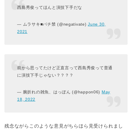
西島秀俊ってほんと演技下手だな
— ムラサキ■パチ禁 (@negativate)
June 30,
2021
前から思ってたけど正直言って西島秀俊って普通
に演技下手じゃない？？？？
— 腕折れの雑魚、はっぽん (@happon06)
May
18, 2022
残念ながらこのような意見がちらほら見受けられまし