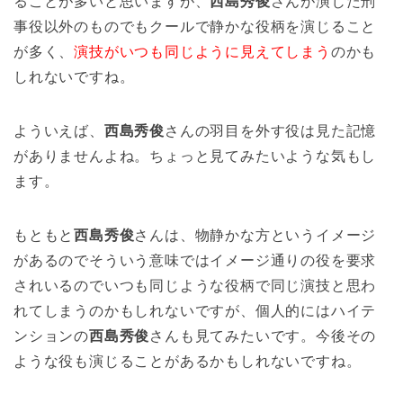
ることが多いと思いますが、
西島秀俊
さんが演じた刑
事役以外のものでもクールで静かな役柄を演じること
が多く、
演技がいつも同じように見えてしまう
のかも
しれないですね。
よういえば、
西島秀俊
さんの羽目を外す役は見た記憶
がありませんよね。ちょっと見てみたいような気もし
ます。
もともと
西島秀俊
さんは、物静かな方というイメージ
があるのでそういう意味ではイメージ通りの役を要求
されいるのでいつも同じような役柄で同じ演技と思わ
れてしまうのかもしれないですが、個人的にはハイテ
ンションの
西島秀俊
さんも見てみたいです。今後その
ような役も演じることがあるかもしれないですね。