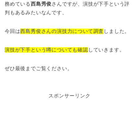
務めている
西島秀俊
さんですが、演技が下手という評
判もあるみたいなんです、
今回は
西島秀俊さんの演技力について調査
しました。
演技が下手という噂についても確認
していきます。
ぜひ最後までご覧ください。
スポンサーリンク