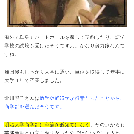
海外で単身アパートホテルを探して契約したり、語学
学校の試験も受けたそうですよ。かなり努力家なんで
すね。
帰国後もしっかり大学に通い、単位を取得して無事に
大学４年で卒業しました。
北川景子さんは
数学や経済学が得意だったことから、
商学部を選んだそうです。
明治大学商学部は卒論が必須ではなく
、その点からも
芸能活動と両立しやすかったのではないでしょうか。