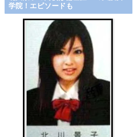
学院！エピソードも