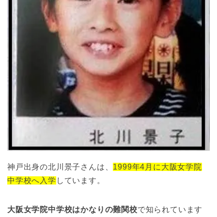
神戸出身の北川景子さんは、
1999年4月に大阪女学院
中学校へ入学
しています。
大阪女学院中学校はかなりの難関校
で知られています