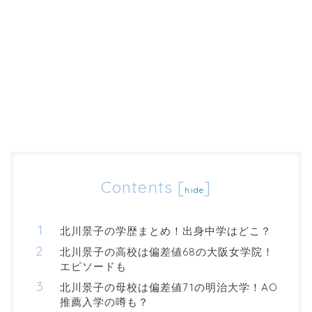
Contents
[
]
hide
北川景子の学歴まとめ！出身中学はどこ？
北川景子の高校は偏差値68の大阪女学院！
エピソードも
北川景子の母校は偏差値71の明治大学！AO
推薦入学の噂も？