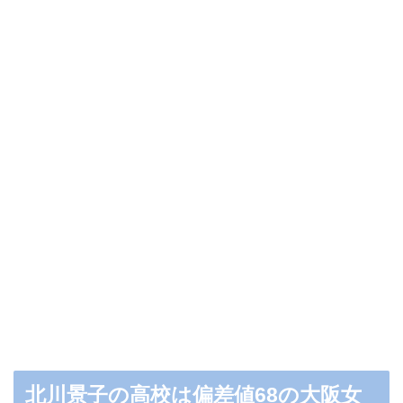
北川景子の高校は偏差値68の大阪女