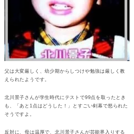
父は大変厳しく、幼少期からしつけや勉強は厳しく教
えられたようです。
北川景子さんが学生時代にテストで99点を取ったとき
も、「あと1点はどうした！」とすごい剣幕で怒られた
そうですよ。
反対に、母は温厚で、北川景子さんが芸能界入りする