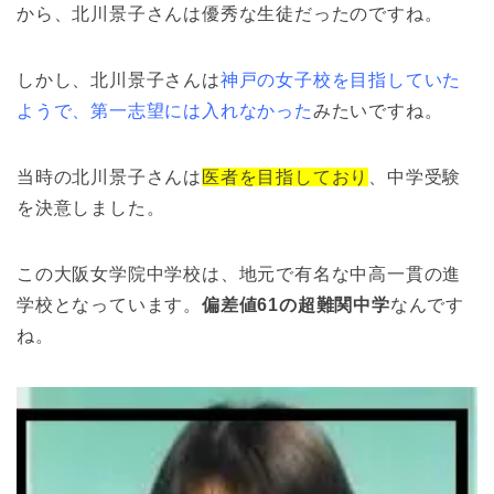
から、北川景子さんは優秀な生徒だったのですね。
しかし、北川景子さんは
神戸の女子校を目指していた
ようで、第一志望には入れなかった
みたいですね。
当時の北川景子さんは
医者を目指しており
、中学受験
を決意しました。
この大阪女学院中学校は、地元で有名な中高一貫の進
学校となっています。
偏差値61の超難関中学
なんです
ね。