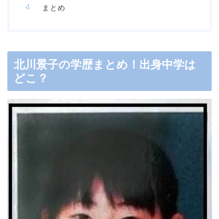
まとめ
北川景子の学歴まとめ！出身中学は
どこ？