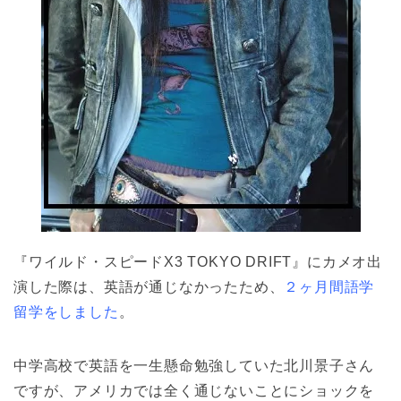
『ワイルド・スピードX3 TOKYO DRIFT』にカメオ出
演した際は、英語が通じなかったため、
２ヶ月間語学
留学をしました
。
中学高校で英語を一生懸命勉強していた北川景子さん
ですが、アメリカでは全く通じないことにショックを