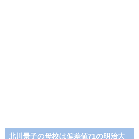
北川景子の母校は偏差値71の明治大