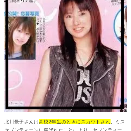
北川景子さんは
高校2年生のときにスカウトされ
、ミス
セブンティーンに選ばれたことにより、セブンティー