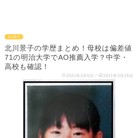
北川景子
北川景子の学歴まとめ！母校は偏差値
71の明治大学でAO推薦入学？中学・
高校も確認！
2021年3月6日
/
2021年3月25日