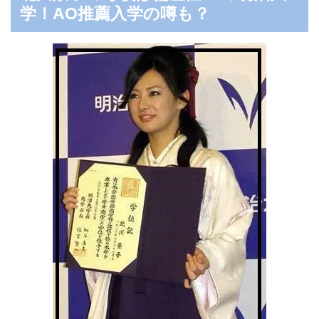
学！AO推薦入学の噂も？