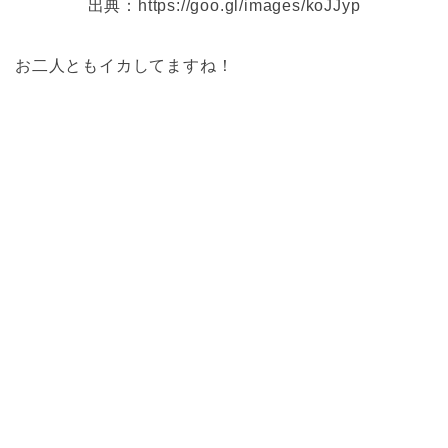
出典：https://goo.gl/images/koJJyp
お二人ともイカしてますね！