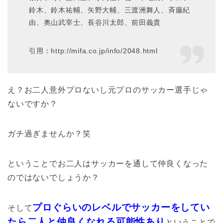
鈴木、鈴木祐輔、矢野大輔、三渡洲舞人、斉藤紀
由、奥山武宰士、長谷川太郎、前田義貴
引用：http://mifa.co.jp/info/2048.html
え？お二人意外プロないし元プロのサッカー選手じゃ
ないですか？
ガチ過ぎませんか？笑
ということでお二人はサッカーを通して仲良くなった
のではないでしょうか？
プロぐらいのレベルでサッカーをしてい
そして
たら二人と仲良くなれる可能性あり
ということで