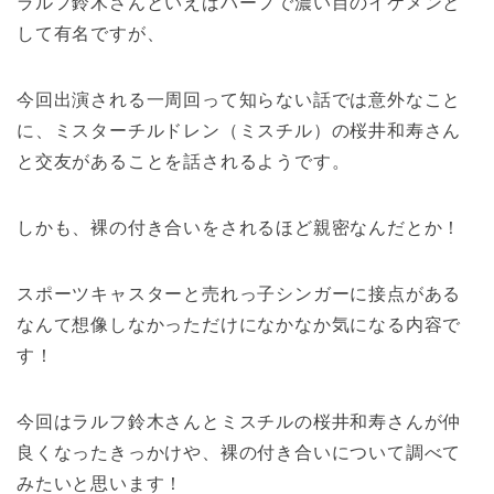
ラルフ鈴木さんといえばハーフで濃い目のイケメンと
して有名ですが、
今回出演される一周回って知らない話では意外なこと
に、ミスターチルドレン（ミスチル）の桜井和寿さん
と交友があることを話されるようです。
しかも、裸の付き合いをされるほど親密なんだとか！
スポーツキャスターと売れっ子シンガーに接点がある
なんて想像しなかっただけになかなか気になる内容で
す！
今回はラルフ鈴木さんとミスチルの桜井和寿さんが仲
良くなったきっかけや、裸の付き合いについて調べて
みたいと思います！