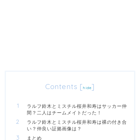
Contents
[
]
hide
ラルフ鈴木とミスチル桜井和寿はサッカー仲
間？二人はチームメイトだった！
ラルフ鈴木とミスチル桜井和寿は裸の付き合
い？仲良い証拠画像は？
まとめ