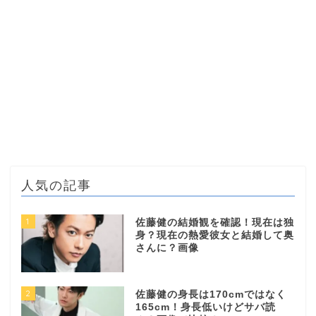
人気の記事
1
佐藤健の結婚観を確認！現在は独
身？現在の熱愛彼女と結婚して奥
さんに？画像
2
佐藤健の身長は170cmではなく
165cm！身長低いけどサバ読