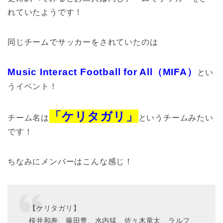
れていたようです！
同じチームでサッカーをされていたのは
Music Interact Football for All
（
MIFA
）
とい
うイベント！
「ケリタガリ」
チーム名は
というチームみたい
です！
ちなみにメンバーはこんな感じ！
【ケリタガリ】
桜井和寿、藤田豊、水内猛、佐々木竜太、ラルフ