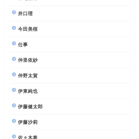
井口理
今田美桜
仕事
仲里依紗
仲野太賀
伊東純也
伊藤健太郎
伊藤沙莉
佐々木希