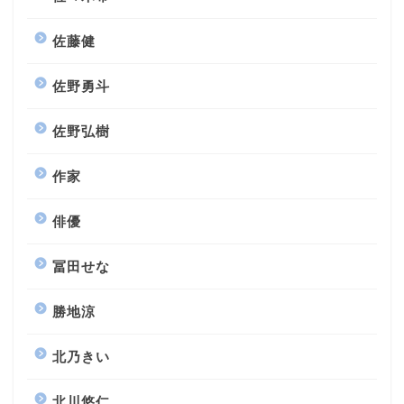
佐藤健
佐野勇斗
佐野弘樹
作家
俳優
冨田せな
勝地涼
北乃きい
北川悠仁