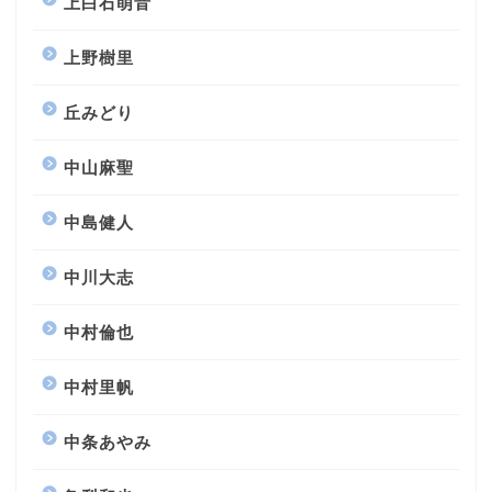
上白石萌音
上野樹里
丘みどり
中山麻聖
中島健人
中川大志
中村倫也
中村里帆
中条あやみ