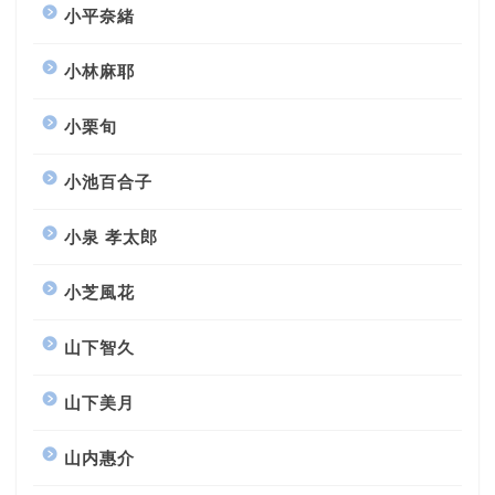
小平奈緒
小林麻耶
小栗旬
小池百合子
小泉 孝太郎
小芝風花
山下智久
山下美月
山内惠介