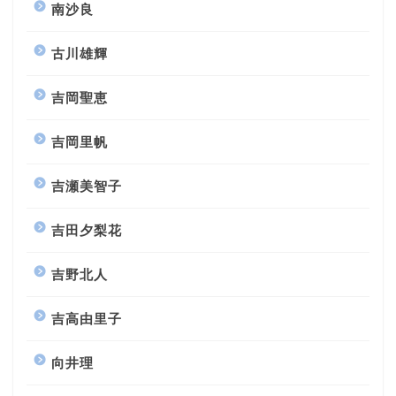
南沙良
古川雄輝
吉岡聖恵
吉岡里帆
吉瀬美智子
吉田夕梨花
吉野北人
吉高由里子
向井理