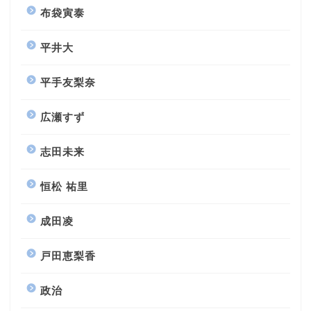
布袋寅泰
平井大
平手友梨奈
広瀬すず
志田未来
恒松 祐里
成田凌
戸田恵梨香
政治