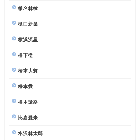
椎名林檎
樋口新葉
横浜流星
橋下徹
橋本大輝
橋本愛
橋本環奈
比嘉愛未
水沢林太郎