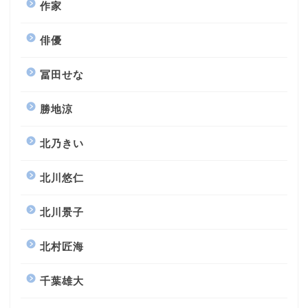
作家
俳優
冨田せな
勝地涼
北乃きい
北川悠仁
北川景子
北村匠海
千葉雄大