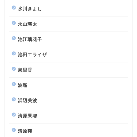
氷川きよし
永山瑛太
池江璃花子
池田エライザ
泉里香
波瑠
浜辺美波
清原果耶
清原翔