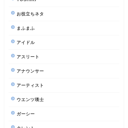
お役立ちネタ
まふまふ
アイドル
アスリート
アナウンサー
アーティスト
ウエンツ瑛士
ガーシー